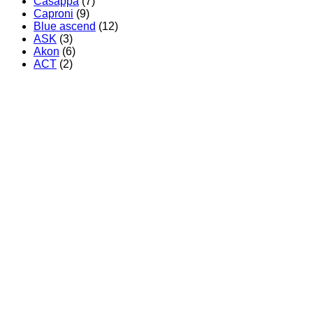
Casappa
(7)
Caproni
(9)
Blue ascend
(12)
ASK
(3)
Akon
(6)
ACT
(2)