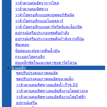
วาล์วควบคุมอัตราการไหล
วาล์วควบคุมทิศทาง
วาล์วไฮดรอลิกแบบพรอพพอร์ชันนัล
วาล์วไฮดรอลิกแบบโมดุลลาร์
วาล์วไฮดรอลิกแบบคาร์ทริดจ์และล็อกจิค
อุปกรณ์เสริมประกอบชุดต้นกำลัง
อุปกรณ์เสริมประกอบชุดต้นกำลังจากญี่ปุ่น
ซัพเพลท
ข้อต่อและท่อทางเดินน้ำมัน
กระบอกไฮดรอลิก
ท่อเหล็กขัดในและเพลาชุบฮาร์ดโครม
นิวแมติก
ชุดปรับปรุงคุณภาพลมอัด
ชุดปรับปรุงคุณภาพลมอัดขนาดเล็ก
วาล์วควบคุมทิศทางลมอัดน้ำ ก๊าซ 2/2
วาล์วควบคุมทิศทางลมอัดสั่งงานโดยทางกล
วาล์วควบคุมทิศทางลมอัดสั่งงานโดยไฟฟ้า
อุปกรณ์เสริม