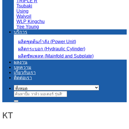
TRIPLE R
Tsubaki
Using
Walvoil
WLP Kingchu
Yee Young
บริการ
ผลิตชุดต้นกำลัง (Power Unit)
ผลิตกระบอก (Hydraulic Cylinder)
ผลิตซัพเพลท (Mainfold and Subplate)
ผลงาน
บทความ
เกี่ยวกับเรา
ติดต่อเรา
ค้นหา:
KT