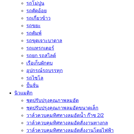
รถโม่ปูน
รถตัดอ้อย
รถเกี่ยวข้าว
รถขยะ
รถดัมพ์
รถขุดเจาะบาดาล
รถแทรกเตอร์
รถยก รถสไลด์
เรือเก็บผักตบ
อุปกรณ์รถบรรทุก
รถไซโล
ปั้นจั่น
นิวแมติก
ชุดปรับปรุงคุณภาพลมอัด
ชุดปรับปรุงคุณภาพลมอัดขนาดเล็ก
วาล์วควบคุมทิศทางลมอัดน้ำ ก๊าซ 2/2
วาล์วควบคุมทิศทางลมอัดสั่งงานทางกล
วาล์วควบคุมทิศทางลมอัดสั่งงานโดยไฟฟ้า