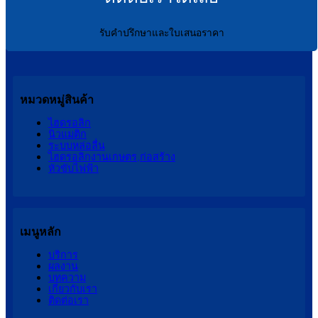
รับคำปรึกษาและใบเสนอราคา
หมวดหมู่สินค้า
ไฮดรอลิก
นิวแมติก
ระบบหล่อลื่น
ไฮดรอลิกงานเกษตร,ก่อสร้าง
หัวขับไฟฟ้า
เมนูหลัก
บริการ
ผลงาน
บทความ
เกี่ยวกับเรา
ติดต่อเรา