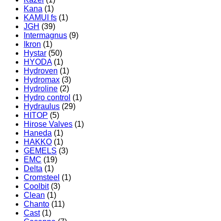
Kana
(1)
KAMUI fs
(1)
JGH
(39)
Intermagnus
(9)
Ikron
(1)
Hystar
(50)
HYODA
(1)
Hydroven
(1)
Hydromax
(3)
Hydroline
(2)
Hydro control
(1)
Hydraulus
(29)
HITOP
(5)
Hirose Valves
(1)
Haneda
(1)
HAKKO
(1)
GEMELS
(3)
EMC
(19)
Delta
(1)
Cromsteel
(1)
Coolbit
(3)
Clean
(1)
Chanto
(11)
Cast
(1)