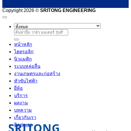
Copyright 2026 ©
SRITONG ENGINEERING
ค้นหา:
หน้าหลัก
ไฮดรอลิก
นิวแมติก
ระบบหล่อลื่น
งานเกษตรและก่อสร้าง
หัวขับไฟฟ้า
ยี่ห้อ
บริการ
ผลงาน
บทความ
เกี่ยวกับเรา
SRITONG
ติดต่อเรา