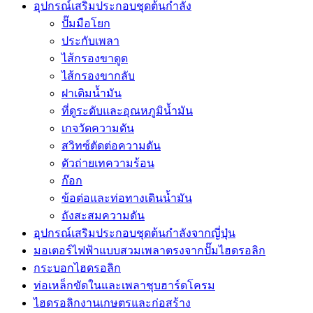
อุปกรณ์เสริมประกอบชุดต้นกำลัง
ปั๊มมือโยก
ประกับเพลา
ไส้กรองขาดูด
ไส้กรองขากลับ
ฝาเติมน้ำมัน
ที่ดูระดับและอุณหภูมิน้ำมัน
เกจวัดความดัน
สวิทซ์ตัดต่อความดัน
ตัวถ่ายเทความร้อน
ก๊อก
ข้อต่อและท่อทางเดินน้ำมัน
ถังสะสมความดัน
อุปกรณ์เสริมประกอบชุดต้นกำลังจากญี่ปุ่น
มอเตอร์ไฟฟ้าแบบสวมเพลาตรงจากปั๊มไฮดรอลิก
กระบอกไฮดรอลิก
ท่อเหล็กขัดในและเพลาชุบฮาร์ดโครม
ไฮดรอลิกงานเกษตรและก่อสร้าง