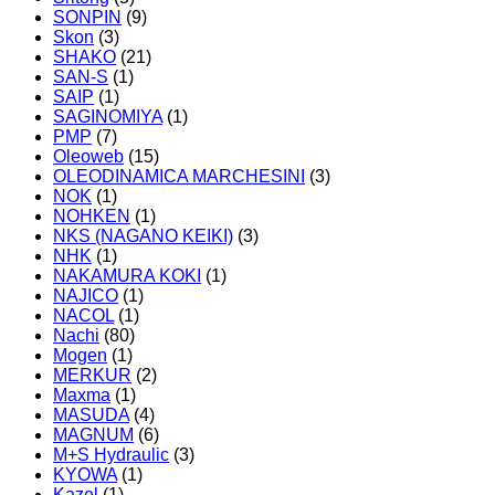
SONPIN
(9)
Skon
(3)
SHAKO
(21)
SAN-S
(1)
SAIP
(1)
SAGINOMIYA
(1)
PMP
(7)
Oleoweb
(15)
OLEODINAMICA MARCHESINI
(3)
NOK
(1)
NOHKEN
(1)
NKS (NAGANO KEIKI)
(3)
NHK
(1)
NAKAMURA KOKI
(1)
NAJICO
(1)
NACOL
(1)
Nachi
(80)
Mogen
(1)
MERKUR
(2)
Maxma
(1)
MASUDA
(4)
MAGNUM
(6)
M+S Hydraulic
(3)
KYOWA
(1)
Kazel
(1)