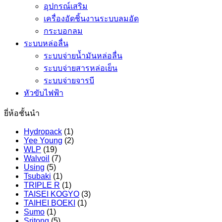
อุปกรณ์เสริม
เครื่องอัดชิ้นงานระบบลมอัด
กระบอกลม
ระบบหล่อลื่น
ระบบจ่ายน้ำมันหล่อลื่น
ระบบจ่ายสารหล่อเย็น
ระบบจ่ายจารบี
หัวขับไฟฟ้า
ยี่ห้อชั้นนำ
Hydropack
(1)
Yee Young
(2)
WLP
(19)
Walvoil
(7)
Using
(5)
Tsubaki
(1)
TRIPLE R
(1)
TAISEI KOGYO
(3)
TAIHEI BOEKI
(1)
Sumo
(1)
Sritong
(5)