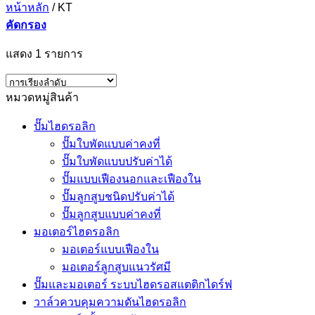
หน้าหลัก
/
KT
คัดกรอง
แสดง 1 รายการ
หมวดหมู่สินค้า
ปั๊มไฮดรอลิก
ปั๊มใบพัดแบบค่าคงที่
ปั๊มใบพัดแบบปรับค่าได้
ปั๊มแบบเฟืองนอกและเฟืองใน
ปั๊มลูกสูบชนิดปรับค่าได้
ปั๊มลูกสูบแบบค่าคงที่
มอเตอร์ไฮดรอลิก
มอเตอร์แบบเฟืองใน
มอเตอร์ลูกสูบแนวรัศมี
ปั๊มและมอเตอร์ ระบบไฮดรอสแตติกไดร์ฟ
วาล์วควบคุมความดันไฮดรอลิก