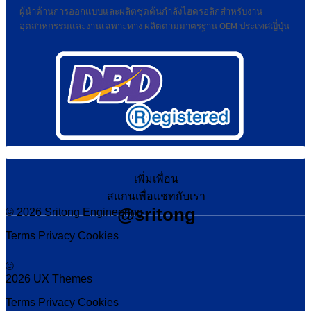
ผู้นำด้านการออกแบบและผลิตชุดต้นกำลังไฮดรอลิกสำหรับงาน
อุตสาหกรรมและงานเฉพาะทาง ผลิตตามมาตรฐาน OEM ประเทศญี่ปุ่น
เพิ่มเพื่อน
สแกนเพื่อแชทกับเรา
@sritong
© 2026 Sritong Engineering
Terms
Privacy
Cookies
©
2026 UX Themes
Terms
Privacy
Cookies