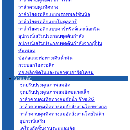
วาล์วควบคุมทิศทาง
วาล์วไฮดรอลิกแบบพรอพพอร์ชันนัล
วาล์วไฮดรอลิกแบบโมดุลลาร์
วาล์วไฮดรอลิกแบบคาร์ทริดจ์และล็อกจิค
อุปกรณ์เสริมประกอบชุดต้นกำลัง
อุปกรณ์เสริมประกอบชุดต้นกำลังจากญี่ปุ่น
ซัพเพลท
ข้อต่อและท่อทางเดินน้ำมัน
กระบอกไฮดรอลิก
ท่อเหล็กขัดในและเพลาชุบฮาร์ดโครม
นิวแมติก
ชุดปรับปรุงคุณภาพลมอัด
ชุดปรับปรุงคุณภาพลมอัดขนาดเล็ก
วาล์วควบคุมทิศทางลมอัดน้ำ ก๊าซ 2/2
วาล์วควบคุมทิศทางลมอัดสั่งงานโดยทางกล
วาล์วควบคุมทิศทางลมอัดสั่งงานโดยไฟฟ้า
อุปกรณ์เสริม
เครื่องอัดชิ้นงานระบบลมอัด