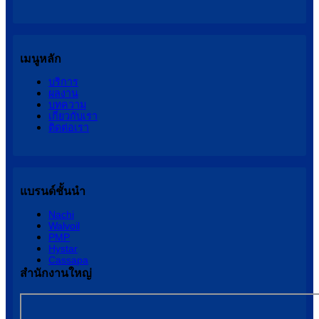
เมนูหลัก
บริการ
ผลงาน
บทความ
เกี่ยวกับเรา
ติดต่อเรา
แบรนด์ชั้นนำ
Nachi
Walvoil
PMP
Hystar
Cassapa
สำนักงานใหญ่