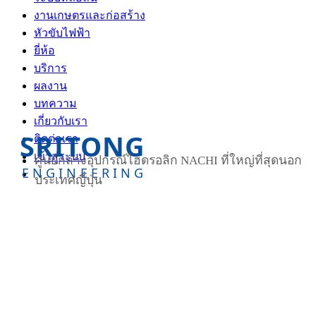
งานเกษตรและก่อสร้าง
หัวขับไฟฟ้า
ยี่ห้อ
บริการ
ผลงาน
บทความ
เกี่ยวกับเรา
SRITONG
ติดต่อเรา
เข้าสู่ระบบ
ศูนย์กลางอุปกรณ์ไฮดรอลิก NACHI ที่ใหญ่ที่สุดนอก
ENGINEERING
ประเทศญี่ปุ่น