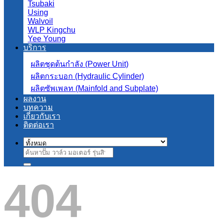
Tsubaki
Using
Walvoil
WLP Kingchu
Yee Young
บริการ
ผลิตชุดต้นกำลัง (Power Unit)
ผลิตกระบอก (Hydraulic Cylinder)
ผลิตซัพเพลท (Mainfold and Subplate)
ผลงาน
บทความ
เกี่ยวกับเรา
ติดต่อเรา
ค้นหา:
404