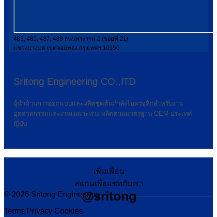
483, 485, 487, 489 ถนนพระราม 2 (ซอยที่ 21)
แขวงบางมด เขตจอมทอง กรุงเทพฯ 10150
Sritong Engineering CO.,lTD
ผู้นำด้านการออกแบบและผลิตชุดต้นกำลังไฮดรอลิกสำหรับงาน
อุตสาหกรรมและงานเฉพาะทาง ผลิตตามมาตรฐาน OEM ประเทศ
ญี่ปุ่น
เพิ่มเพื่อน
สแกนเพื่อแชทกับเรา
@sritong
© 2026 Sritong Engineering
Terms
Privacy
Cookies