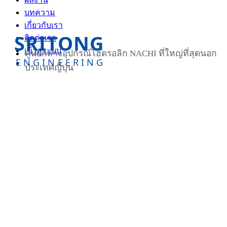
บทความ
เกี่ยวกับเรา
SRITONG
ติดต่อเรา
เข้าสู่ระบบ
ศูนย์กลางอุปกรณ์ไฮดรอลิก NACHI ที่ใหญ่ที่สุดนอก
ENGINEERING
ประเทศญี่ปุ่น