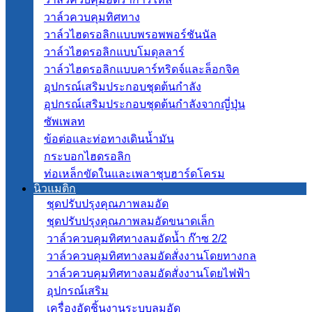
วาล์วควบคุมทิศทาง
วาล์วไฮดรอลิกแบบพรอพพอร์ชันนัล
วาล์วไฮดรอลิกแบบโมดุลลาร์
วาล์วไฮดรอลิกแบบคาร์ทริดจ์และล็อกจิค
อุปกรณ์เสริมประกอบชุดต้นกำลัง
อุปกรณ์เสริมประกอบชุดต้นกำลังจากญี่ปุ่น
ซัพเพลท
ข้อต่อและท่อทางเดินน้ำมัน
กระบอกไฮดรอลิก
ท่อเหล็กขัดในและเพลาชุบฮาร์ดโครม
นิวแมติก
ชุดปรับปรุงคุณภาพลมอัด
ชุดปรับปรุงคุณภาพลมอัดขนาดเล็ก
วาล์วควบคุมทิศทางลมอัดน้ำ ก๊าซ 2/2
วาล์วควบคุมทิศทางลมอัดสั่งงานโดยทางกล
วาล์วควบคุมทิศทางลมอัดสั่งงานโดยไฟฟ้า
อุปกรณ์เสริม
เครื่องอัดชิ้นงานระบบลมอัด