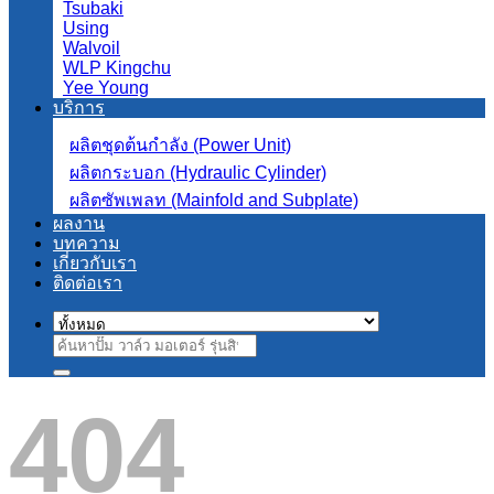
Tsubaki
Using
Walvoil
WLP Kingchu
Yee Young
บริการ
ผลิตชุดต้นกำลัง (Power Unit)
ผลิตกระบอก (Hydraulic Cylinder)
ผลิตซัพเพลท (Mainfold and Subplate)
ผลงาน
บทความ
เกี่ยวกับเรา
ติดต่อเรา
ค้นหา:
404