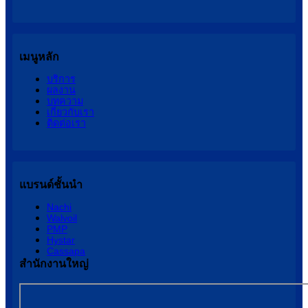
เมนูหลัก
บริการ
ผลงาน
บทความ
เกี่ยวกับเรา
ติดต่อเรา
แบรนด์ชั้นนำ
Nachi
Walvoil
PMP
Hystar
Cassapa
สำนักงานใหญ่