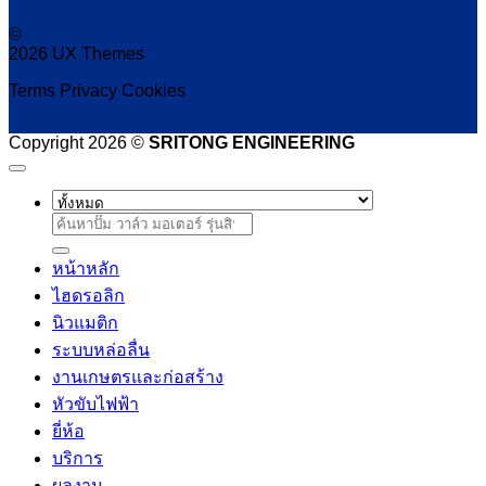
©
2026 UX Themes
Terms
Privacy
Cookies
Copyright 2026 ©
SRITONG ENGINEERING
ค้นหา:
หน้าหลัก
ไฮดรอลิก
นิวแมติก
ระบบหล่อลื่น
งานเกษตรและก่อสร้าง
หัวขับไฟฟ้า
ยี่ห้อ
บริการ
ผลงาน