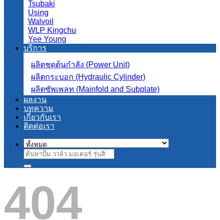
Tsubaki
Using
Walvoil
WLP Kingchu
Yee Young
บริการ
ผลิตชุดต้นกำลัง (Power Unit)
ผลิตกระบอก (Hydraulic Cylinder)
ผลิตซัพเพลท (Mainfold and Subplate)
ผลงาน
บทความ
เกี่ยวกับเรา
ติดต่อเรา
ค้นหา:
404