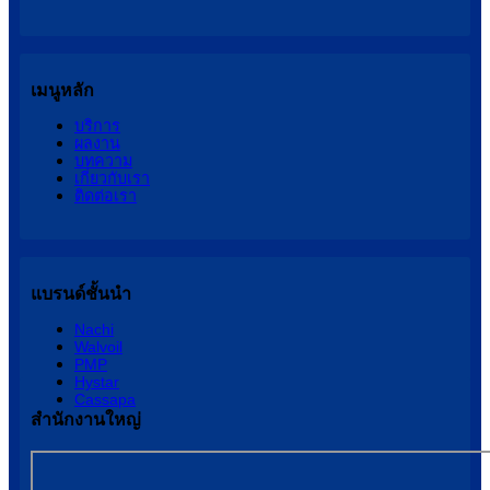
เมนูหลัก
บริการ
ผลงาน
บทความ
เกี่ยวกับเรา
ติดต่อเรา
แบรนด์ชั้นนำ
Nachi
Walvoil
PMP
Hystar
Cassapa
สำนักงานใหญ่