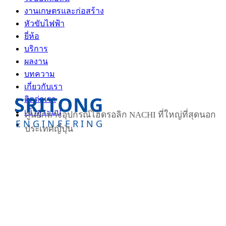
งานเกษตรและก่อสร้าง
หัวขับไฟฟ้า
ยี่ห้อ
บริการ
ผลงาน
บทความ
เกี่ยวกับเรา
SRITONG
ติดต่อเรา
เข้าสู่ระบบ
ศูนย์กลางอุปกรณ์ไฮดรอลิก NACHI ที่ใหญ่ที่สุดนอก
ENGINEERING
ประเทศญี่ปุ่น