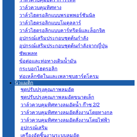
วาล์วควบคุมทิศทาง
วาล์วไฮดรอลิกแบบพรอพพอร์ชันนัล
วาล์วไฮดรอลิกแบบโมดุลลาร์
วาล์วไฮดรอลิกแบบคาร์ทริดจ์และล็อกจิค
อุปกรณ์เสริมประกอบชุดต้นกำลัง
อุปกรณ์เสริมประกอบชุดต้นกำลังจากญี่ปุ่น
ซัพเพลท
ข้อต่อและท่อทางเดินน้ำมัน
กระบอกไฮดรอลิก
ท่อเหล็กขัดในและเพลาชุบฮาร์ดโครม
นิวแมติก
ชุดปรับปรุงคุณภาพลมอัด
ชุดปรับปรุงคุณภาพลมอัดขนาดเล็ก
วาล์วควบคุมทิศทางลมอัดน้ำ ก๊าซ 2/2
วาล์วควบคุมทิศทางลมอัดสั่งงานโดยทางกล
วาล์วควบคุมทิศทางลมอัดสั่งงานโดยไฟฟ้า
อุปกรณ์เสริม
เครื่องอัดชิ้นงานระบบลมอัด