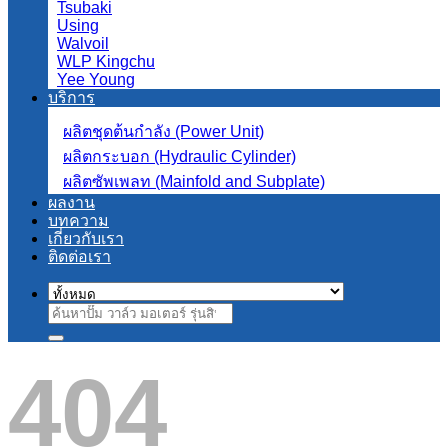
Tsubaki
Using
Walvoil
WLP Kingchu
Yee Young
บริการ
ผลิตชุดต้นกำลัง (Power Unit)
ผลิตกระบอก (Hydraulic Cylinder)
ผลิตซัพเพลท (Mainfold and Subplate)
ผลงาน
บทความ
เกี่ยวกับเรา
ติดต่อเรา
ค้นหา:
404