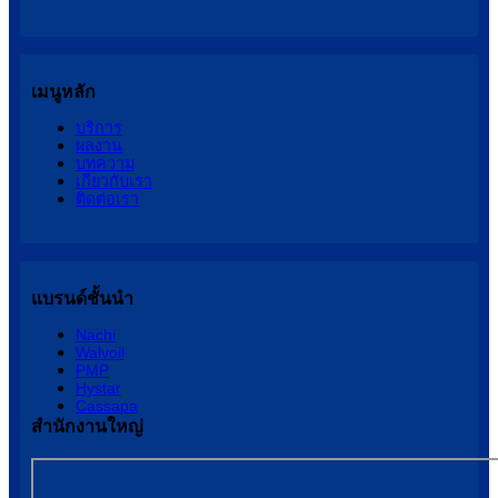
เมนูหลัก
บริการ
ผลงาน
บทความ
เกี่ยวกับเรา
ติดต่อเรา
แบรนด์ชั้นนำ
Nachi
Walvoil
PMP
Hystar
Cassapa
สำนักงานใหญ่