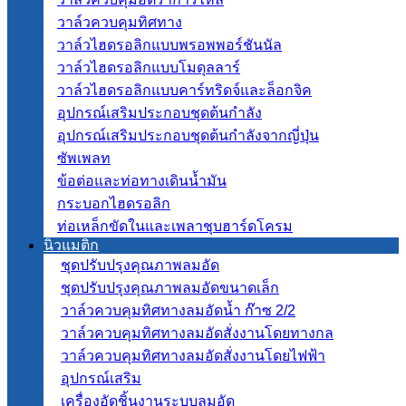
วาล์วควบคุมทิศทาง
วาล์วไฮดรอลิกแบบพรอพพอร์ชันนัล
วาล์วไฮดรอลิกแบบโมดุลลาร์
วาล์วไฮดรอลิกแบบคาร์ทริดจ์และล็อกจิค
อุปกรณ์เสริมประกอบชุดต้นกำลัง
อุปกรณ์เสริมประกอบชุดต้นกำลังจากญี่ปุ่น
ซัพเพลท
ข้อต่อและท่อทางเดินน้ำมัน
กระบอกไฮดรอลิก
ท่อเหล็กขัดในและเพลาชุบฮาร์ดโครม
นิวแมติก
ชุดปรับปรุงคุณภาพลมอัด
ชุดปรับปรุงคุณภาพลมอัดขนาดเล็ก
วาล์วควบคุมทิศทางลมอัดน้ำ ก๊าซ 2/2
วาล์วควบคุมทิศทางลมอัดสั่งงานโดยทางกล
วาล์วควบคุมทิศทางลมอัดสั่งงานโดยไฟฟ้า
อุปกรณ์เสริม
เครื่องอัดชิ้นงานระบบลมอัด