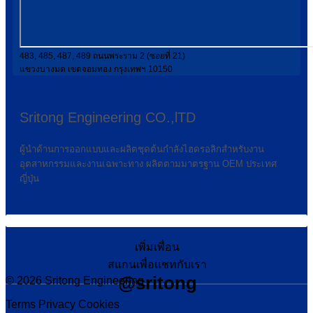
483, 485, 487, 489 ถนนพระราม 2 (ซอยที่ 21)
แขวงบางมด เขตจอมทอง กรุงเทพฯ 10150
Sritong Engineering CO.,lTD
ผู้นำด้านการออกแบบและผลิตชุดต้นกำลังไฮดรอลิกสำหรับงาน
อุตสาหกรรมและงานเฉพาะทาง ผลิตตามมาตรฐาน OEM ประเทศ
ญี่ปุ่น
เพิ่มเพื่อน
สแกนเพื่อแชทกับเรา
@sritong
© 2026 Sritong Engineering
Terms
Privacy
Cookies