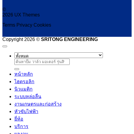
©
2026 UX Themes
Terms
Privacy
Cookies
Copyright 2026 ©
SRITONG ENGINEERING
ค้นหา:
หน้าหลัก
ไฮดรอลิก
นิวแมติก
ระบบหล่อลื่น
งานเกษตรและก่อสร้าง
หัวขับไฟฟ้า
ยี่ห้อ
บริการ
ผลงาน