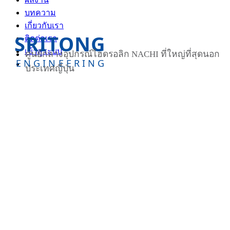
บทความ
เกี่ยวกับเรา
SRITONG
ติดต่อเรา
เข้าสู่ระบบ
ศูนย์กลางอุปกรณ์ไฮดรอลิก NACHI ที่ใหญ่ที่สุดนอก
ENGINEERING
ประเทศญี่ปุ่น