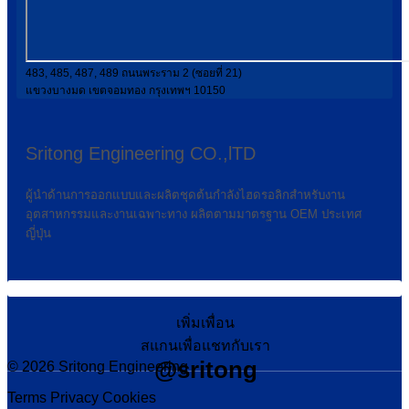
483, 485, 487, 489 ถนนพระราม 2 (ซอยที่ 21)
แขวงบางมด เขตจอมทอง กรุงเทพฯ 10150
Sritong Engineering CO.,lTD
ผู้นำด้านการออกแบบและผลิตชุดต้นกำลังไฮดรอลิกสำหรับงาน
อุตสาหกรรมและงานเฉพาะทาง ผลิตตามมาตรฐาน OEM ประเทศ
ญี่ปุ่น
เพิ่มเพื่อน
สแกนเพื่อแชทกับเรา
@sritong
© 2026 Sritong Engineering
Terms
Privacy
Cookies