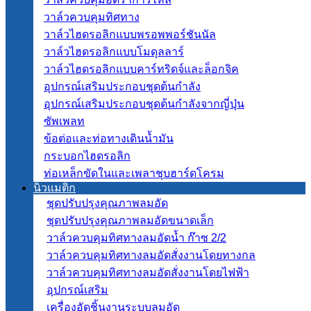
วาล์วควบคุมทิศทาง
วาล์วไฮดรอลิกแบบพรอพพอร์ชันนัล
วาล์วไฮดรอลิกแบบโมดุลลาร์
วาล์วไฮดรอลิกแบบคาร์ทริดจ์และล็อกจิค
อุปกรณ์เสริมประกอบชุดต้นกำลัง
อุปกรณ์เสริมประกอบชุดต้นกำลังจากญี่ปุ่น
ซัพเพลท
ข้อต่อและท่อทางเดินน้ำมัน
กระบอกไฮดรอลิก
ท่อเหล็กขัดในและเพลาชุบฮาร์ดโครม
นิวแมติก
ชุดปรับปรุงคุณภาพลมอัด
ชุดปรับปรุงคุณภาพลมอัดขนาดเล็ก
วาล์วควบคุมทิศทางลมอัดน้ำ ก๊าซ 2/2
วาล์วควบคุมทิศทางลมอัดสั่งงานโดยทางกล
วาล์วควบคุมทิศทางลมอัดสั่งงานโดยไฟฟ้า
อุปกรณ์เสริม
เครื่องอัดชิ้นงานระบบลมอัด