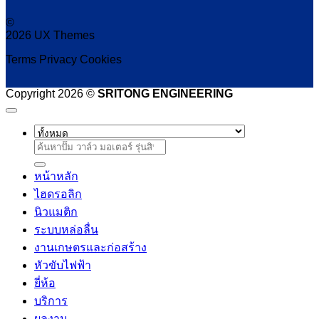
©
2026 UX Themes
Terms
Privacy
Cookies
Copyright 2026 ©
SRITONG ENGINEERING
ค้นหา:
หน้าหลัก
ไฮดรอลิก
นิวแมติก
ระบบหล่อลื่น
งานเกษตรและก่อสร้าง
หัวขับไฟฟ้า
ยี่ห้อ
บริการ
ผลงาน