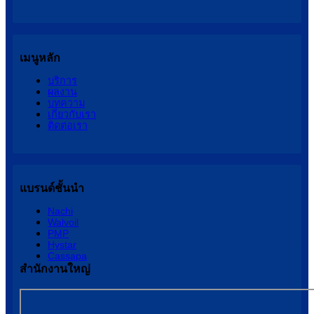
เมนูหลัก
บริการ
ผลงาน
บทความ
เกี่ยวกับเรา
ติดต่อเรา
แบรนด์ชั้นนำ
Nachi
Walvoil
PMP
Hystar
Cassapa
สำนักงานใหญ่