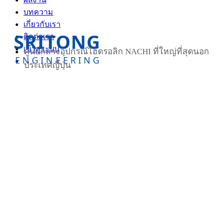
บทความ
เกี่ยวกับเรา
SRITONG
ติดต่อเรา
เข้าสู่ระบบ
ศูนย์กลางอุปกรณ์ไฮดรอลิก NACHI ที่ใหญ่ที่สุดนอก
ENGINEERING
ประเทศญี่ปุ่น