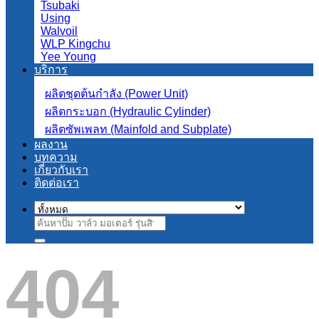
Tsubaki
Using
Walvoil
WLP Kingchu
Yee Young
บริการ
ผลิตชุดต้นกำลัง (Power Unit)
ผลิตกระบอก (Hydraulic Cylinder)
ผลิตซัพเพลท (Mainfold and Subplate)
ผลงาน
บทความ
เกี่ยวกับเรา
ติดต่อเรา
ค้นหา:
404