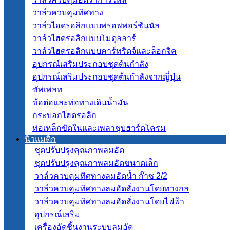
วาล์วควบคุมทิศทาง
วาล์วไฮดรอลิกแบบพรอพพอร์ชันนัล
วาล์วไฮดรอลิกแบบโมดุลลาร์
วาล์วไฮดรอลิกแบบคาร์ทริดจ์และล็อกจิค
อุปกรณ์เสริมประกอบชุดต้นกำลัง
อุปกรณ์เสริมประกอบชุดต้นกำลังจากญี่ปุ่น
ซัพเพลท
ข้อต่อและท่อทางเดินน้ำมัน
กระบอกไฮดรอลิก
ท่อเหล็กขัดในและเพลาชุบฮาร์ดโครม
นิวแมติก
ชุดปรับปรุงคุณภาพลมอัด
ชุดปรับปรุงคุณภาพลมอัดขนาดเล็ก
วาล์วควบคุมทิศทางลมอัดน้ำ ก๊าซ 2/2
วาล์วควบคุมทิศทางลมอัดสั่งงานโดยทางกล
วาล์วควบคุมทิศทางลมอัดสั่งงานโดยไฟฟ้า
อุปกรณ์เสริม
เครื่องอัดชิ้นงานระบบลมอัด