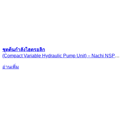
ชุดต้นกำลังไฮดรอลิก
(Compact Variable Hydraulic Pump Unit) – Nachi NSP
Series
อ่านเพิ่ม