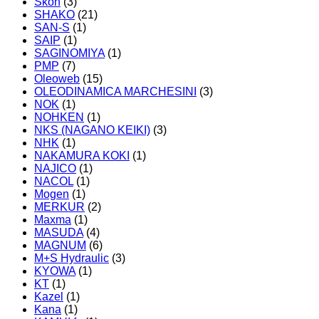
Skon
(3)
SHAKO
(21)
SAN-S
(1)
SAIP
(1)
SAGINOMIYA
(1)
PMP
(7)
Oleoweb
(15)
OLEODINAMICA MARCHESINI
(3)
NOK
(1)
NOHKEN
(1)
NKS (NAGANO KEIKI)
(3)
NHK
(1)
NAKAMURA KOKI
(1)
NAJICO
(1)
NACOL
(1)
Mogen
(1)
MERKUR
(2)
Maxma
(1)
MASUDA
(4)
MAGNUM
(6)
M+S Hydraulic
(3)
KYOWA
(1)
KT
(1)
Kazel
(1)
Kana
(1)