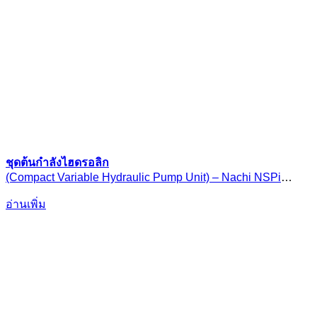
ชุดต้นกำลังไฮดรอลิก
(Compact Variable Hydraulic Pump Unit) – Nachi NSPi
Series
อ่านเพิ่ม