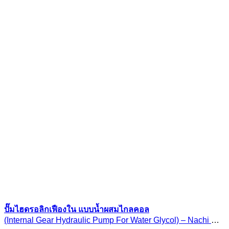
ปั๊มไฮดรอลิกเฟืองใน แบบน้ำผสมไกลคอล
(Internal Gear Hydraulic Pump For Water Glycol) – Nachi W-