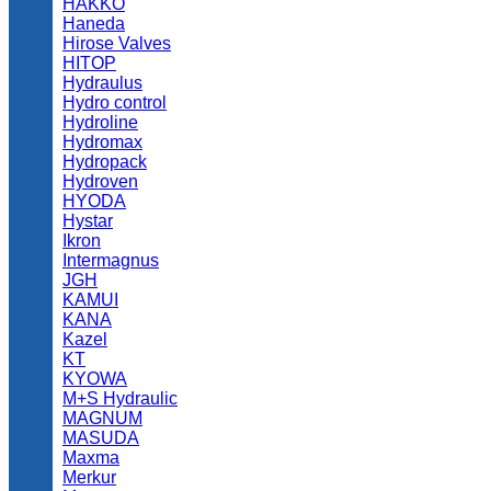
HAKKO
Haneda
Hirose Valves
HITOP
Hydraulus
Hydro control
Hydroline
Hydromax
Hydropack
Hydroven
HYODA
Hystar
Ikron
Intermagnus
JGH
KAMUI
KANA
Kazel
KT
KYOWA
M+S Hydraulic
MAGNUM
MASUDA
Maxma
Merkur