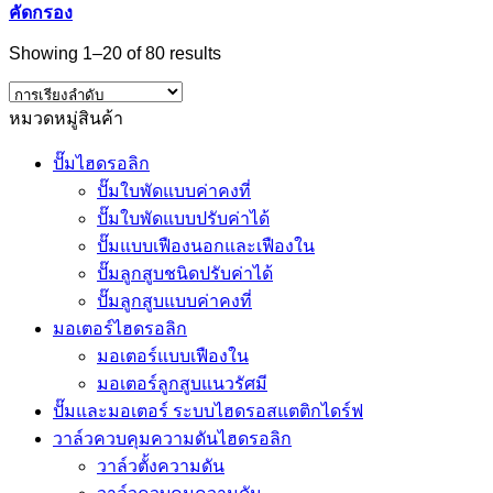
คัดกรอง
Showing 1–20 of 80 results
หมวดหมู่สินค้า
ปั๊มไฮดรอลิก
ปั๊มใบพัดแบบค่าคงที่
ปั๊มใบพัดแบบปรับค่าได้
ปั๊มแบบเฟืองนอกและเฟืองใน
ปั๊มลูกสูบชนิดปรับค่าได้
ปั๊มลูกสูบแบบค่าคงที่
มอเตอร์ไฮดรอลิก
มอเตอร์แบบเฟืองใน
มอเตอร์ลูกสูบแนวรัศมี
ปั๊มและมอเตอร์ ระบบไฮดรอสแตติกไดร์ฟ
วาล์วควบคุมความดันไฮดรอลิก
วาล์วตั้งความดัน