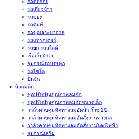
รถตัดอ้อย
รถเกี่ยวข้าว
รถขยะ
รถดัมพ์
รถขุดเจาะบาดาล
รถแทรกเตอร์
รถยก รถสไลด์
เรือเก็บผักตบ
อุปกรณ์รถบรรทุก
รถไซโล
ปั้นจั่น
นิวแมติก
ชุดปรับปรุงคุณภาพลมอัด
ชุดปรับปรุงคุณภาพลมอัดขนาดเล็ก
วาล์วควบคุมทิศทางลมอัดน้ำ ก๊าซ 2/2
วาล์วควบคุมทิศทางลมอัดสั่งงานทางกล
วาล์วควบคุมทิศทางลมอัดสั่งงานโดยไฟฟ้า
อุปกรณ์เสริม