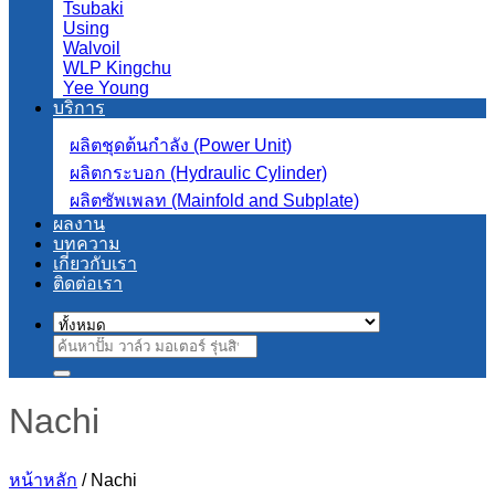
Tsubaki
Using
Walvoil
WLP Kingchu
Yee Young
บริการ
ผลิตชุดต้นกำลัง (Power Unit)
ผลิตกระบอก (Hydraulic Cylinder)
ผลิตซัพเพลท (Mainfold and Subplate)
ผลงาน
บทความ
เกี่ยวกับเรา
ติดต่อเรา
ค้นหา:
Nachi
หน้าหลัก
/
Nachi