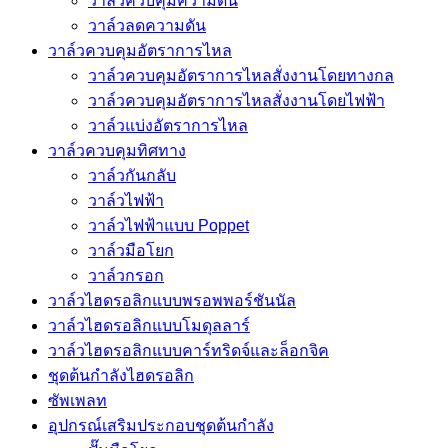
วาล์วควบคุมความดัน
วาล์วลดความดัน
วาล์วควบคุมอัตราการไหล
วาล์วควบคุมอัตราการไหลสั่งงานโดยทางกล
วาล์วควบคุมอัตราการไหลสั่งงานโดยไฟฟ้า
วาล์วแบ่งอัตราการไหล
วาล์วควบคุมทิศทาง
วาล์วกันกลับ
วาล์วไฟฟ้า
วาล์วไฟฟ้าแบบ Poppet
วาล์วมือโยก
วาล์วกรอก
วาล์วไฮดรอลิกแบบพรอพพอร์ชันนัล
วาล์วไฮดรอลิกแบบโมดุลลาร์
วาล์วไฮดรอลิกแบบคาร์ทริดจ์และล็อกจิค
ชุดต้นกำลังไฮดรอลิก
ซัพเพลท
อุปกรณ์เสริมประกอบชุดต้นกำลัง