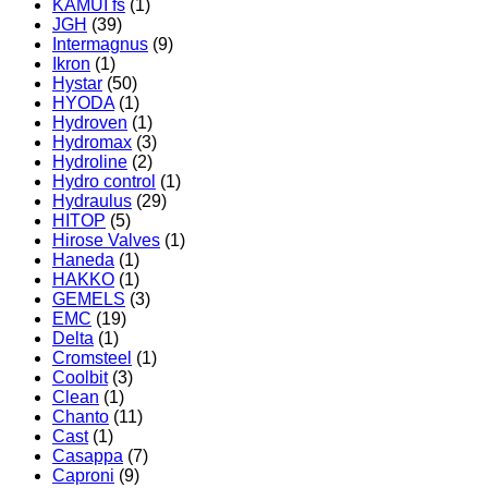
KAMUI fs
(1)
JGH
(39)
Intermagnus
(9)
Ikron
(1)
Hystar
(50)
HYODA
(1)
Hydroven
(1)
Hydromax
(3)
Hydroline
(2)
Hydro control
(1)
Hydraulus
(29)
HITOP
(5)
Hirose Valves
(1)
Haneda
(1)
HAKKO
(1)
GEMELS
(3)
EMC
(19)
Delta
(1)
Cromsteel
(1)
Coolbit
(3)
Clean
(1)
Chanto
(11)
Cast
(1)
Casappa
(7)
Caproni
(9)