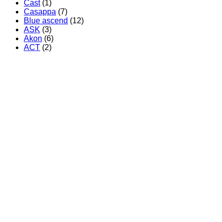
Cast
(1)
Casappa
(7)
Blue ascend
(12)
ASK
(3)
Akon
(6)
ACT
(2)