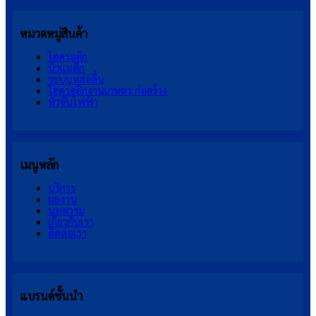
หมวดหมู่สินค้า
ไฮดรอลิก
นิวแมติก
ระบบหล่อลื่น
ไฮดรอลิกงานเกษตร,ก่อสร้าง
หัวขับไฟฟ้า
เมนูหลัก
บริการ
ผลงาน
บทความ
เกี่ยวกับเรา
ติดต่อเรา
แบรนด์ชั้นนำ