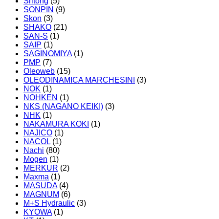
Sritong
(5)
SONPIN
(9)
Skon
(3)
SHAKO
(21)
SAN-S
(1)
SAIP
(1)
SAGINOMIYA
(1)
PMP
(7)
Oleoweb
(15)
OLEODINAMICA MARCHESINI
(3)
NOK
(1)
NOHKEN
(1)
NKS (NAGANO KEIKI)
(3)
NHK
(1)
NAKAMURA KOKI
(1)
NAJICO
(1)
NACOL
(1)
Nachi
(80)
Mogen
(1)
MERKUR
(2)
Maxma
(1)
MASUDA
(4)
MAGNUM
(6)
M+S Hydraulic
(3)
KYOWA
(1)