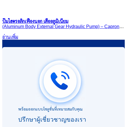
ปั๊มไฮดรอลิกเฟืองนอก เสื้ออลูมิเนียม
(Aluminum Body External Gear Hydraulic Pump) – Caproni
30A(C)..X611H
อ่านเพิ่ม
พร้อมออกแบบโซลูชั่นที่เหมาะสมกับคุณ
ปรึกษาผู้เชี่ยวชาญของเรา