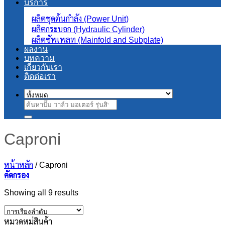
บริการ
ผลิตชุดต้นกำลัง (Power Unit)
ผลิตกระบอก (Hydraulic Cylinder)
ผลิตซัพเพลท (Mainfold and Subplate)
ผลงาน
บทความ
เกี่ยวกับเรา
ติดต่อเรา
ค้นหา:
Caproni
หน้าหลัก
/
Caproni
คัดกรอง
Showing all 9 results
หมวดหมู่สินค้า