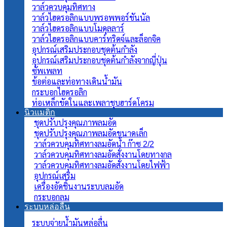
วาล์วควบคุมทิศทาง
วาล์วไฮดรอลิกแบบพรอพพอร์ชันนัล
วาล์วไฮดรอลิกแบบโมดุลลาร์
วาล์วไฮดรอลิกแบบคาร์ทริดจ์และล็อกจิค
อุปกรณ์เสริมประกอบชุดต้นกำลัง
อุปกรณ์เสริมประกอบชุดต้นกำลังจากญี่ปุ่น
ซัพเพลท
ข้อต่อและท่อทางเดินน้ำมัน
กระบอกไฮดรอลิก
ท่อเหล็กขัดในและเพลาชุบฮาร์ดโครม
นิวแมติก
ชุดปรับปรุงคุณภาพลมอัด
ชุดปรับปรุงคุณภาพลมอัดขนาดเล็ก
วาล์วควบคุมทิศทางลมอัดน้ำ ก๊าซ 2/2
วาล์วควบคุมทิศทางลมอัดสั่งงานโดยทางกล
วาล์วควบคุมทิศทางลมอัดสั่งงานโดยไฟฟ้า
อุปกรณ์เสริม
เครื่องอัดชิ้นงานระบบลมอัด
กระบอกลม
ระบบหล่อลื่น
ระบบจ่ายน้ำมันหล่อลื่น