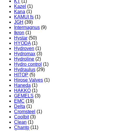
KT
(1)
Kazel
(1)
Kana
(1)
KAMUI fs
(1)
JGH
(39)
Intermagnus
(9)
Ikron
(1)
Hystar
(50)
HYODA
(1)
Hydroven
(1)
Hydromax
(3)
Hydroline
(2)
Hydro control
(1)
Hydraulus
(29)
HITOP
(5)
Hirose Valves
(1)
Haneda
(1)
HAKKO
(1)
GEMELS
(3)
EMC
(19)
Delta
(1)
Cromsteel
(1)
Coolbit
(3)
Clean
(1)
Chanto
(11)