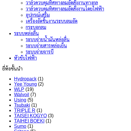
วาล์วควบคุมทิศทางลมอัดสั่งงานทางกล
วาล์วควบคุมทิศทางลมอัดสั่งงานโดยไฟฟ้า
อุปกรณ์เสริม
เครื่องอัดชิ้นงานระบบลมอัด
กระบอกลม
ระบบหล่อลื่น
ระบบจ่ายน้ำมันหล่อลื่น
ระบบจ่ายสารหล่อเย็น
ระบบจ่ายจารบี
หัวขับไฟฟ้า
ยี่ห้อชั้นนำ
Hydropack
(1)
Yee Young
(2)
WLP
(19)
Walvoil
(7)
Using
(5)
Tsubaki
(1)
TRIPLE R
(1)
TAISEI KOGYO
(3)
TAIHEI BOEKI
(1)
Sumo
(1)