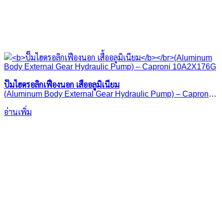
ปั๊มไฮดรอลิกเฟืองนอก เสื้ออลูมิเนียม
(Aluminum Body External Gear Hydraulic Pump) – Caproni
10A2X176G
อ่านเพิ่ม