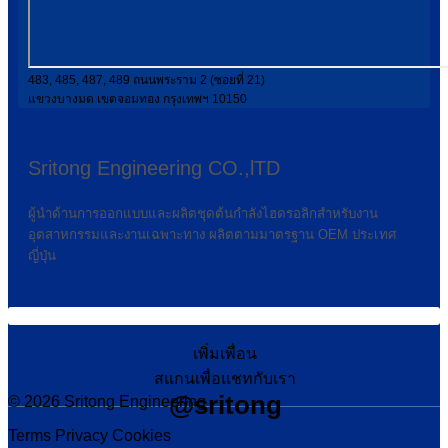
483, 485, 487, 489 ถนนพระราม 2 (ซอยที่ 21)
แขวงบางมด เขตจอมทอง กรุงเทพฯ 10150
Sritong Engineering CO.,lTD
ผู้นำด้านการออกแบบและผลิตชุดต้นกำลังไฮดรอลิกสำหรับงาน
อุตสาหกรรมและงานเฉพาะทาง ผลิตตามมาตรฐาน OEM ประเทศ
ญี่ปุ่น
เพิ่มเพื่อน
สแกนเพื่อแชทกับเรา
@sritong
© 2026 Sritong Engineering
Terms
Privacy
Cookies