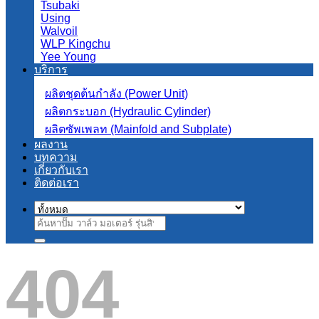
Tsubaki
Using
Walvoil
WLP Kingchu
Yee Young
บริการ
ผลิตชุดต้นกำลัง (Power Unit)
ผลิตกระบอก (Hydraulic Cylinder)
ผลิตซัพเพลท (Mainfold and Subplate)
ผลงาน
บทความ
เกี่ยวกับเรา
ติดต่อเรา
ค้นหา:
404