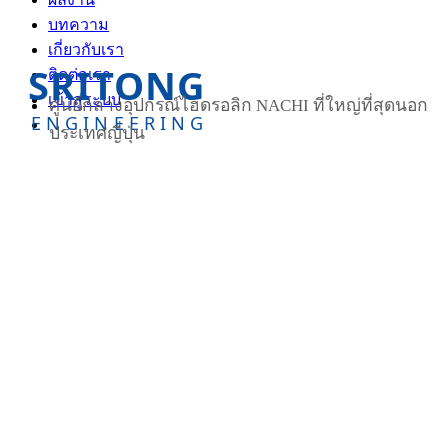
บทความ
เกี่ยวกับเรา
SRITONG
ติดต่อเรา
เข้าสู่ระบบ
ศูนย์กลางอุปกรณ์ไฮดรอลิก NACHI ที่ใหญ่ที่สุดนอก
ENGINEERING
ประเทศญี่ปุ่น