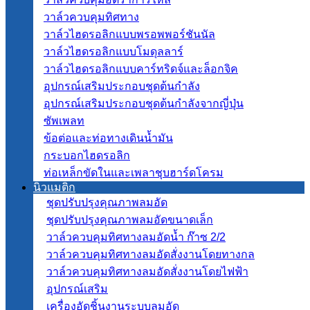
วาล์วควบคุมทิศทาง
วาล์วไฮดรอลิกแบบพรอพพอร์ชันนัล
วาล์วไฮดรอลิกแบบโมดุลลาร์
วาล์วไฮดรอลิกแบบคาร์ทริดจ์และล็อกจิค
อุปกรณ์เสริมประกอบชุดต้นกำลัง
อุปกรณ์เสริมประกอบชุดต้นกำลังจากญี่ปุ่น
ซัพเพลท
ข้อต่อและท่อทางเดินน้ำมัน
กระบอกไฮดรอลิก
ท่อเหล็กขัดในและเพลาชุบฮาร์ดโครม
นิวแมติก
ชุดปรับปรุงคุณภาพลมอัด
ชุดปรับปรุงคุณภาพลมอัดขนาดเล็ก
วาล์วควบคุมทิศทางลมอัดน้ำ ก๊าซ 2/2
วาล์วควบคุมทิศทางลมอัดสั่งงานโดยทางกล
วาล์วควบคุมทิศทางลมอัดสั่งงานโดยไฟฟ้า
อุปกรณ์เสริม
เครื่องอัดชิ้นงานระบบลมอัด