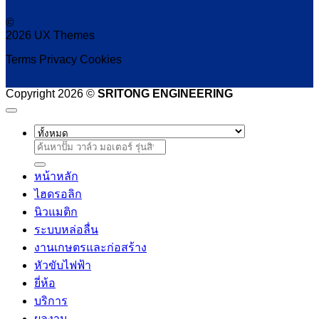
©
2026 UX Themes
Terms
Privacy
Cookies
Copyright 2026 ©
SRITONG ENGINEERING
ค้นหา:
หน้าหลัก
ไฮดรอลิก
นิวแมติก
ระบบหล่อลื่น
งานเกษตรและก่อสร้าง
หัวขับไฟฟ้า
ยี่ห้อ
บริการ
ผลงาน