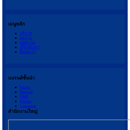
เมนูหลัก
บริการ
ผลงาน
บทความ
เกี่ยวกับเรา
ติดต่อเรา
แบรนด์ชั้นนำ
Nachi
Walvoil
PMP
Hystar
Cassapa
สำนักงานใหญ่