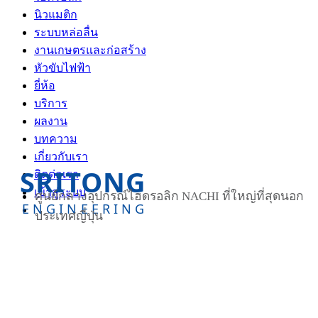
นิวแมติก
ระบบหล่อลื่น
งานเกษตรและก่อสร้าง
หัวขับไฟฟ้า
ยี่ห้อ
บริการ
ผลงาน
บทความ
เกี่ยวกับเรา
SRITONG
ติดต่อเรา
เข้าสู่ระบบ
ศูนย์กลางอุปกรณ์ไฮดรอลิก NACHI ที่ใหญ่ที่สุดนอก
ENGINEERING
ประเทศญี่ปุ่น