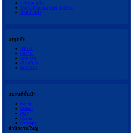
ระบบหล่อลื่น
ไฮดรอลิกงานเกษตร,ก่อสร้าง
หัวขับไฟฟ้า
เมนูหลัก
บริการ
ผลงาน
บทความ
เกี่ยวกับเรา
ติดต่อเรา
แบรนด์ชั้นนำ
Nachi
Walvoil
PMP
Hystar
Cassapa
สำนักงานใหญ่