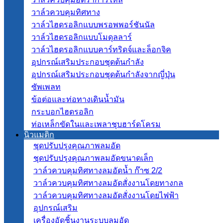
วาล์วควบคุมทิศทาง
วาล์วไฮดรอลิกแบบพรอพพอร์ชันนัล
วาล์วไฮดรอลิกแบบโมดุลลาร์
วาล์วไฮดรอลิกแบบคาร์ทริดจ์และล็อกจิค
อุปกรณ์เสริมประกอบชุดต้นกำลัง
อุปกรณ์เสริมประกอบชุดต้นกำลังจากญี่ปุ่น
ซัพเพลท
ข้อต่อและท่อทางเดินน้ำมัน
กระบอกไฮดรอลิก
ท่อเหล็กขัดในและเพลาชุบฮาร์ดโครม
นิวแมติก
ชุดปรับปรุงคุณภาพลมอัด
ชุดปรับปรุงคุณภาพลมอัดขนาดเล็ก
วาล์วควบคุมทิศทางลมอัดน้ำ ก๊าซ 2/2
วาล์วควบคุมทิศทางลมอัดสั่งงานโดยทางกล
วาล์วควบคุมทิศทางลมอัดสั่งงานโดยไฟฟ้า
อุปกรณ์เสริม
เครื่องอัดชิ้นงานระบบลมอัด