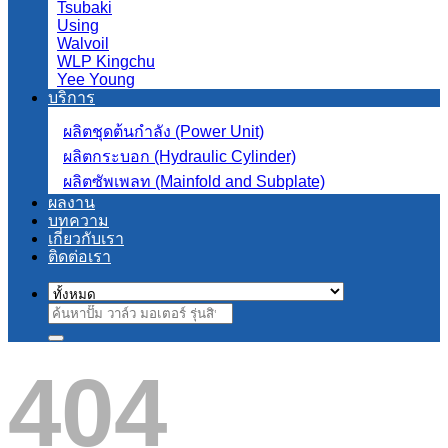
Tsubaki
Using
Walvoil
WLP Kingchu
Yee Young
บริการ
ผลิตชุดต้นกำลัง (Power Unit)
ผลิตกระบอก (Hydraulic Cylinder)
ผลิตซัพเพลท (Mainfold and Subplate)
ผลงาน
บทความ
เกี่ยวกับเรา
ติดต่อเรา
ค้นหา:
404