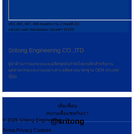
483, 485, 487, 489 ถนนพระราม 2 (ซอยที่ 21)
แขวงบางมด เขตจอมทอง กรุงเทพฯ 10150
Sritong Engineering CO.,lTD
ผู้นำด้านการออกแบบและผลิตชุดต้นกำลังไฮดรอลิกสำหรับงาน
อุตสาหกรรมและงานเฉพาะทาง ผลิตตามมาตรฐาน OEM ประเทศ
ญี่ปุ่น
เพิ่มเพื่อน
สแกนเพื่อแชทกับเรา
@sritong
© 2026 Sritong Engineering
Terms
Privacy
Cookies