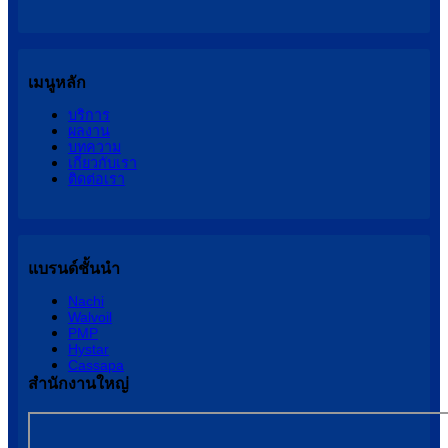
เมนูหลัก
บริการ
ผลงาน
บทความ
เกี่ยวกับเรา
ติดต่อเรา
แบรนด์ชั้นนำ
Nachi
Walvoil
PMP
Hystar
Cassapa
สำนักงานใหญ่