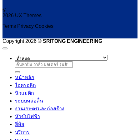
©
2026 UX Themes
Terms
Privacy
Cookies
Copyright 2026 ©
SRITONG ENGINEERING
ค้นหา:
หน้าหลัก
ไฮดรอลิก
นิวแมติก
ระบบหล่อลื่น
งานเกษตรและก่อสร้าง
หัวขับไฟฟ้า
ยี่ห้อ
บริการ
ผลงาน