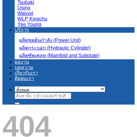
Tsubaki
Using
Walvoil
WLP Kingchu
Yee Young
บริการ
ผลิตชุดต้นกำลัง (Power Unit)
ผลิตกระบอก (Hydraulic Cylinder)
ผลิตซัพเพลท (Mainfold and Subplate)
ผลงาน
บทความ
เกี่ยวกับเรา
ติดต่อเรา
ค้นหา:
404