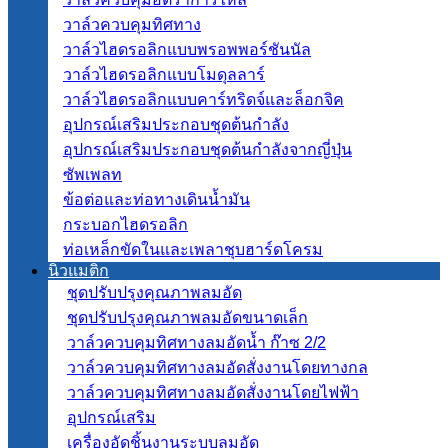
วาล์วควบคุมทิศทาง
วาล์วไฮดรอลิกแบบพรอพพอร์ชันนัล
วาล์วไฮดรอลิกแบบโมดุลลาร์
วาล์วไฮดรอลิกแบบคาร์ทริดจ์และล็อกจิค
อุปกรณ์เสริมประกอบชุดต้นกำลัง
อุปกรณ์เสริมประกอบชุดต้นกำลังจากญี่ปุ่น
ซัพเพลท
ข้อต่อและท่อทางเดินน้ำมัน
กระบอกไฮดรอลิก
ท่อเหล็กขัดในและเพลาชุบฮาร์ดโครม
นิวแมติก
ชุดปรับปรุงคุณภาพลมอัด
ชุดปรับปรุงคุณภาพลมอัดขนาดเล็ก
วาล์วควบคุมทิศทางลมอัดน้ำ ก๊าซ 2/2
วาล์วควบคุมทิศทางลมอัดสั่งงานโดยทางกล
วาล์วควบคุมทิศทางลมอัดสั่งงานโดยไฟฟ้า
อุปกรณ์เสริม
เครื่องอัดชิ้นงานระบบลมอัด