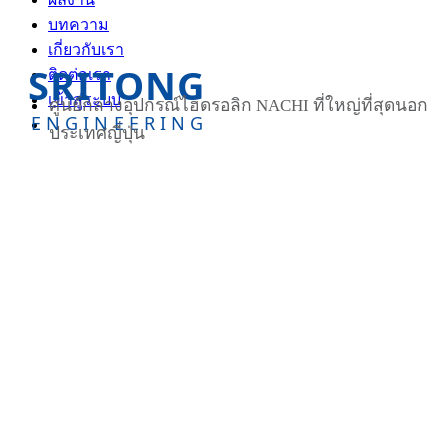
บทความ
เกี่ยวกับเรา
SRITONG
ติดต่อเรา
เข้าสู่ระบบ
ศูนย์กลางอุปกรณ์ไฮดรอลิก NACHI ที่ใหญ่ที่สุดนอก
ENGINEERING
ประเทศญี่ปุ่น