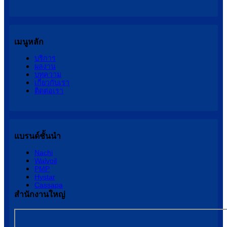
เมนูหลัก
บริการ
ผลงาน
บทความ
เกี่ยวกับเรา
ติดต่อเรา
แบรนด์ชั้นนำ
Nachi
Walvoil
PMP
Hystar
Cassapa
สำนักงานใหญ่