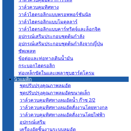
วาล์วควบคุมทิศทาง
วาล์วไฮดรอลิกแบบพรอพพอร์ชันนัล
วาล์วไฮดรอลิกแบบโมดุลลาร์
วาล์วไฮดรอลิกแบบคาร์ทริดจ์และล็อกจิค
อุปกรณ์เสริมประกอบชุดต้นกำลัง
อุปกรณ์เสริมประกอบชุดต้นกำลังจากญี่ปุ่น
ซัพเพลท
ข้อต่อและท่อทางเดินน้ำมัน
กระบอกไฮดรอลิก
ท่อเหล็กขัดในและเพลาชุบฮาร์ดโครม
นิวแมติก
ชุดปรับปรุงคุณภาพลมอัด
ชุดปรับปรุงคุณภาพลมอัดขนาดเล็ก
วาล์วควบคุมทิศทางลมอัดน้ำ ก๊าซ 2/2
วาล์วควบคุมทิศทางลมอัดสั่งงานโดยทางกล
วาล์วควบคุมทิศทางลมอัดสั่งงานโดยไฟฟ้า
อุปกรณ์เสริม
เครื่องอัดชิ้นงานระบบลมอัด