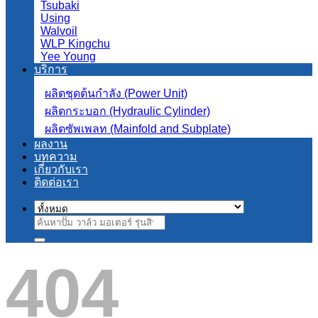
Tsubaki
Using
Walvoil
WLP Kingchu
Yee Young
บริการ
ผลิตชุดต้นกำลัง (Power Unit)
ผลิตกระบอก (Hydraulic Cylinder)
ผลิตซัพเพลท (Mainfold and Subplate)
ผลงาน
บทความ
เกี่ยวกับเรา
ติดต่อเรา
ค้นหา:
404