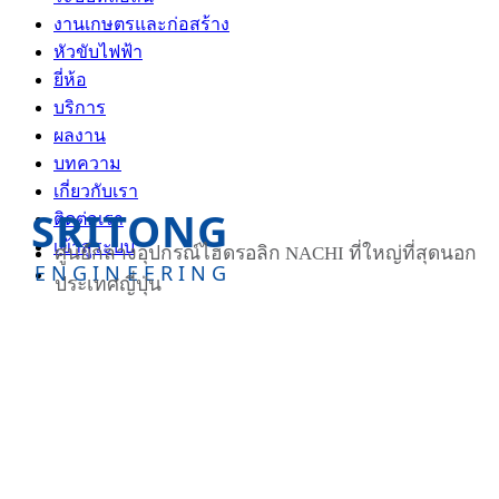
งานเกษตรและก่อสร้าง
หัวขับไฟฟ้า
ยี่ห้อ
บริการ
ผลงาน
บทความ
เกี่ยวกับเรา
SRITONG
ติดต่อเรา
เข้าสู่ระบบ
ศูนย์กลางอุปกรณ์ไฮดรอลิก NACHI ที่ใหญ่ที่สุดนอก
ENGINEERING
ประเทศญี่ปุ่น