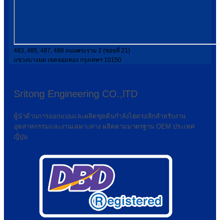
483, 485, 487, 489 ถนนพระราม 2 (ซอยที่ 21)
แขวงบางมด เขตจอมทอง กรุงเทพฯ 10150
Sritong Engineering CO.,lTD
ผู้นำด้านการออกแบบและผลิตชุดต้นกำลังไฮดรอลิกสำหรับงาน
อุตสาหกรรมและงานเฉพาะทาง ผลิตตามมาตรฐาน OEM ประเทศ
ญี่ปุ่น