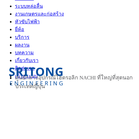
ระบบหล่อลื่น
งานเกษตรและก่อสร้าง
หัวขับไฟฟ้า
ยี่ห้อ
บริการ
ผลงาน
บทความ
เกี่ยวกับเรา
SRITONG
ติดต่อเรา
เข้าสู่ระบบ
ศูนย์กลางอุปกรณ์ไฮดรอลิก NACHI ที่ใหญ่ที่สุดนอก
ENGINEERING
ประเทศญี่ปุ่น