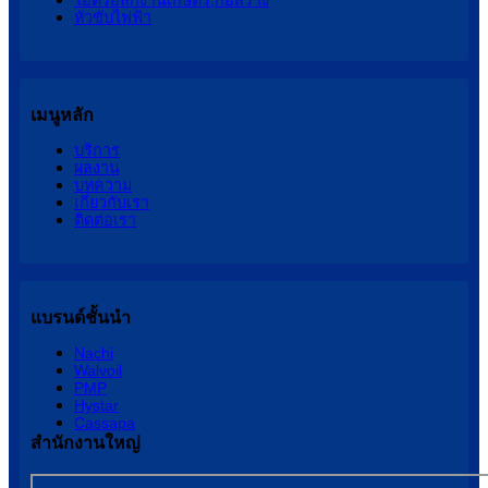
ไฮดรอลิกงานเกษตร,ก่อสร้าง
หัวขับไฟฟ้า
เมนูหลัก
บริการ
ผลงาน
บทความ
เกี่ยวกับเรา
ติดต่อเรา
แบรนด์ชั้นนำ
Nachi
Walvoil
PMP
Hystar
Cassapa
สำนักงานใหญ่