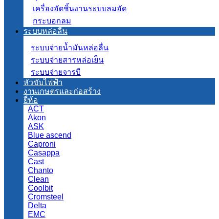
เครื่องอัดชิ้นงานระบบลมอัด
กระบอกลม
ระบบหล่อลื่น
ระบบจ่ายน้ำมันหล่อลื่น
ระบบจ่ายสารหล่อเย็น
ระบบจ่ายจารบี
หัวขับไฟฟ้า
งานเกษตรและก่อสร้าง
ยี่ห้อ
ACT
Akon
ASK
Blue ascend
Caproni
Casappa
Cast
Chanto
Clean
Coolbit
Cromsteel
Delta
EMC