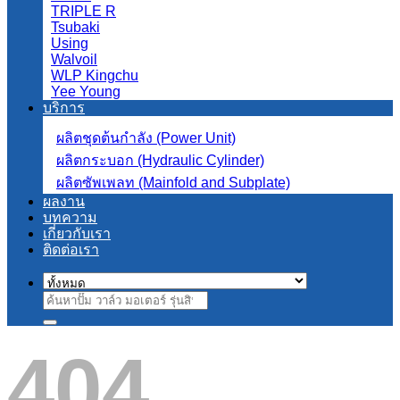
TRIPLE R
Tsubaki
Using
Walvoil
WLP Kingchu
Yee Young
บริการ
ผลิตชุดต้นกำลัง (Power Unit)
ผลิตกระบอก (Hydraulic Cylinder)
ผลิตซัพเพลท (Mainfold and Subplate)
ผลงาน
บทความ
เกี่ยวกับเรา
ติดต่อเรา
ค้นหา:
404