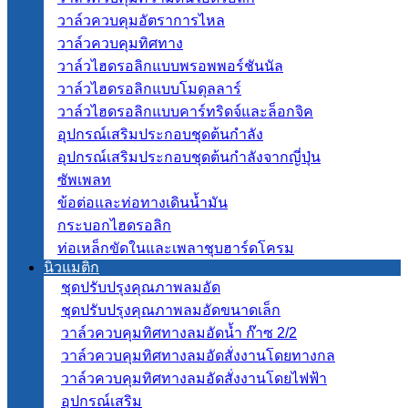
วาล์วควบคุมอัตราการไหล
วาล์วควบคุมทิศทาง
วาล์วไฮดรอลิกแบบพรอพพอร์ชันนัล
วาล์วไฮดรอลิกแบบโมดุลลาร์
วาล์วไฮดรอลิกแบบคาร์ทริดจ์และล็อกจิค
อุปกรณ์เสริมประกอบชุดต้นกำลัง
อุปกรณ์เสริมประกอบชุดต้นกำลังจากญี่ปุ่น
ซัพเพลท
ข้อต่อและท่อทางเดินน้ำมัน
กระบอกไฮดรอลิก
ท่อเหล็กขัดในและเพลาชุบฮาร์ดโครม
นิวแมติก
ชุดปรับปรุงคุณภาพลมอัด
ชุดปรับปรุงคุณภาพลมอัดขนาดเล็ก
วาล์วควบคุมทิศทางลมอัดน้ำ ก๊าซ 2/2
วาล์วควบคุมทิศทางลมอัดสั่งงานโดยทางกล
วาล์วควบคุมทิศทางลมอัดสั่งงานโดยไฟฟ้า
อุปกรณ์เสริม