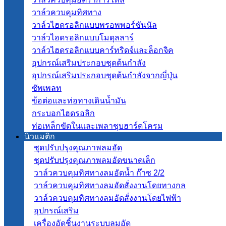
วาล์วควบคุมทิศทาง
วาล์วไฮดรอลิกแบบพรอพพอร์ชันนัล
วาล์วไฮดรอลิกแบบโมดุลลาร์
วาล์วไฮดรอลิกแบบคาร์ทริดจ์และล็อกจิค
อุปกรณ์เสริมประกอบชุดต้นกำลัง
อุปกรณ์เสริมประกอบชุดต้นกำลังจากญี่ปุ่น
ซัพเพลท
ข้อต่อและท่อทางเดินน้ำมัน
กระบอกไฮดรอลิก
ท่อเหล็กขัดในและเพลาชุบฮาร์ดโครม
นิวแมติก
ชุดปรับปรุงคุณภาพลมอัด
ชุดปรับปรุงคุณภาพลมอัดขนาดเล็ก
วาล์วควบคุมทิศทางลมอัดน้ำ ก๊าซ 2/2
วาล์วควบคุมทิศทางลมอัดสั่งงานโดยทางกล
วาล์วควบคุมทิศทางลมอัดสั่งงานโดยไฟฟ้า
อุปกรณ์เสริม
เครื่องอัดชิ้นงานระบบลมอัด