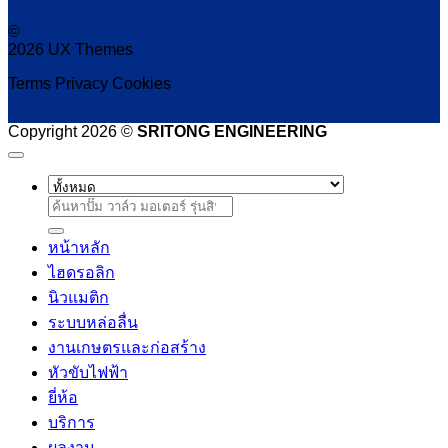
©
2026 UX Themes
Terms
Privacy
Cookies
Copyright 2026 ©
SRITONG ENGINEERING
ค้นหา:
หน้าหลัก
ไฮดรอลิก
นิวแมติก
ระบบหล่อลื่น
งานเกษตรและก่อสร้าง
หัวขับไฟฟ้า
ยี่ห้อ
บริการ
ผลงาน