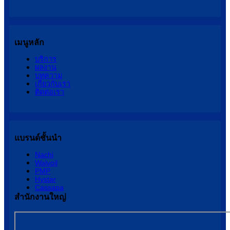
เมนูหลัก
บริการ
ผลงาน
บทความ
เกี่ยวกับเรา
ติดต่อเรา
แบรนด์ชั้นนำ
Nachi
Walvoil
PMP
Hystar
Cassapa
สำนักงานใหญ่