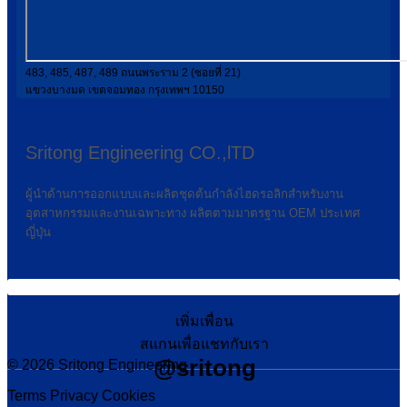
483, 485, 487, 489 ถนนพระราม 2 (ซอยที่ 21)
แขวงบางมด เขตจอมทอง กรุงเทพฯ 10150
Sritong Engineering CO.,lTD
ผู้นำด้านการออกแบบและผลิตชุดต้นกำลังไฮดรอลิกสำหรับงาน
อุตสาหกรรมและงานเฉพาะทาง ผลิตตามมาตรฐาน OEM ประเทศ
ญี่ปุ่น
เพิ่มเพื่อน
สแกนเพื่อแชทกับเรา
@sritong
© 2026 Sritong Engineering
Terms
Privacy
Cookies