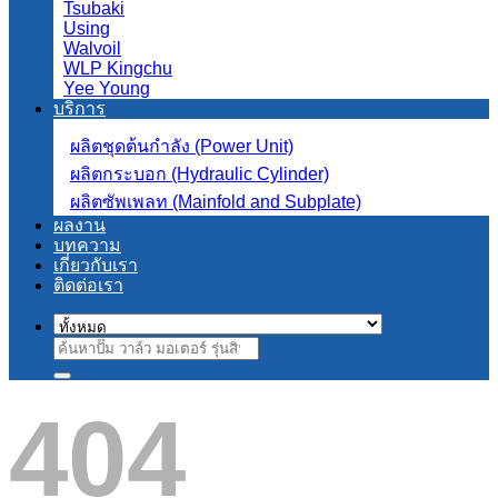
Tsubaki
Using
Walvoil
WLP Kingchu
Yee Young
บริการ
ผลิตชุดต้นกำลัง (Power Unit)
ผลิตกระบอก (Hydraulic Cylinder)
ผลิตซัพเพลท (Mainfold and Subplate)
ผลงาน
บทความ
เกี่ยวกับเรา
ติดต่อเรา
ค้นหา:
404