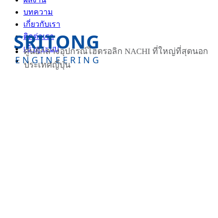
บทความ
เกี่ยวกับเรา
SRITONG
ติดต่อเรา
เข้าสู่ระบบ
ศูนย์กลางอุปกรณ์ไฮดรอลิก NACHI ที่ใหญ่ที่สุดนอก
ENGINEERING
ประเทศญี่ปุ่น