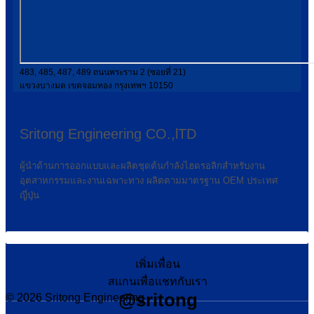
483, 485, 487, 489 ถนนพระราม 2 (ซอยที่ 21)
แขวงบางมด เขตจอมทอง กรุงเทพฯ 10150
Sritong Engineering CO.,lTD
ผู้นำด้านการออกแบบและผลิตชุดต้นกำลังไฮดรอลิกสำหรับงาน
อุตสาหกรรมและงานเฉพาะทาง ผลิตตามมาตรฐาน OEM ประเทศ
ญี่ปุ่น
เพิ่มเพื่อน
สแกนเพื่อแชทกับเรา
@sritong
© 2026 Sritong Engineering