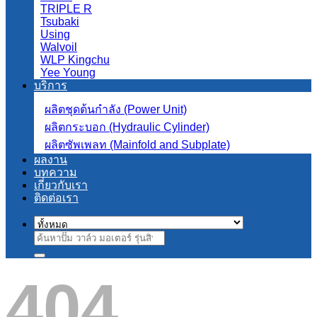
TRIPLE R
Tsubaki
Using
Walvoil
WLP Kingchu
Yee Young
บริการ
ผลิตชุดต้นกำลัง (Power Unit)
ผลิตกระบอก (Hydraulic Cylinder)
ผลิตซัพเพลท (Mainfold and Subplate)
ผลงาน
บทความ
เกี่ยวกับเรา
ติดต่อเรา
ค้นหา:
404