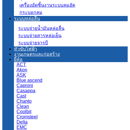
เครื่องอัดชิ้นงานระบบลมอัด
กระบอกลม
ระบบหล่อลื่น
ระบบจ่ายน้ำมันหล่อลื่น
ระบบจ่ายสารหล่อเย็น
ระบบจ่ายจารบี
หัวขับไฟฟ้า
งานเกษตรและก่อสร้าง
ยี่ห้อ
ACT
Akon
ASK
Blue ascend
Caproni
Casappa
Cast
Chanto
Clean
Coolbit
Cromsteel
Delta
EMC