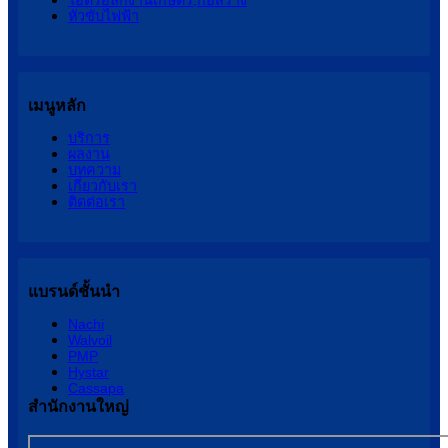
ไฮดรอลิกงานเกษตร,ก่อสร้าง
หัวขับไฟฟ้า
เมนูหลัก
บริการ
ผลงาน
บทความ
เกี่ยวกับเรา
ติดต่อเรา
แบรนด์ชั้นนำ
Nachi
Walvoil
PMP
Hystar
Cassapa
สำนักงานใหญ่