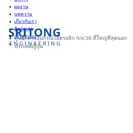
ผลงาน
บทความ
เกี่ยวกับเรา
SRITONG
ติดต่อเรา
เข้าสู่ระบบ
ศูนย์กลางอุปกรณ์ไฮดรอลิก NACHI ที่ใหญ่ที่สุดนอก
ENGINEERING
ประเทศญี่ปุ่น