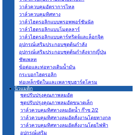
วาล์วควบคุมอัตราการไหล
วาล์วควบคุมทิศทาง
วาล์วไฮดรอลิกแบบพรอพพอร์ชันนัล
วาล์วไฮดรอลิกแบบโมดุลลาร์
วาล์วไฮดรอลิกแบบคาร์ทริดจ์และล็อกจิค
อุปกรณ์เสริมประกอบชุดต้นกำลัง
อุปกรณ์เสริมประกอบชุดต้นกำลังจากญี่ปุ่น
ซัพเพลท
ข้อต่อและท่อทางเดินน้ำมัน
กระบอกไฮดรอลิก
ท่อเหล็กขัดในและเพลาชุบฮาร์ดโครม
นิวแมติก
ชุดปรับปรุงคุณภาพลมอัด
ชุดปรับปรุงคุณภาพลมอัดขนาดเล็ก
วาล์วควบคุมทิศทางลมอัดน้ำ ก๊าซ 2/2
วาล์วควบคุมทิศทางลมอัดสั่งงานโดยทางกล
วาล์วควบคุมทิศทางลมอัดสั่งงานโดยไฟฟ้า
อุปกรณ์เสริม