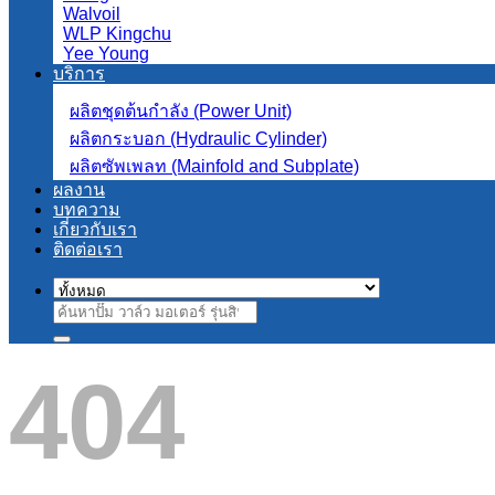
Walvoil
WLP Kingchu
Yee Young
บริการ
ผลิตชุดต้นกำลัง (Power Unit)
ผลิตกระบอก (Hydraulic Cylinder)
ผลิตซัพเพลท (Mainfold and Subplate)
ผลงาน
บทความ
เกี่ยวกับเรา
ติดต่อเรา
ค้นหา:
404