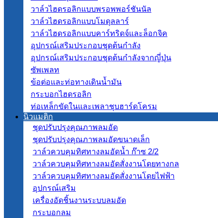
วาล์วไฮดรอลิกแบบพรอพพอร์ชันนัล
วาล์วไฮดรอลิกแบบโมดุลลาร์
วาล์วไฮดรอลิกแบบคาร์ทริดจ์และล็อกจิค
อุปกรณ์เสริมประกอบชุดต้นกำลัง
อุปกรณ์เสริมประกอบชุดต้นกำลังจากญี่ปุ่น
ซัพเพลท
ข้อต่อและท่อทางเดินน้ำมัน
กระบอกไฮดรอลิก
ท่อเหล็กขัดในและเพลาชุบฮาร์ดโครม
นิวแมติก
ชุดปรับปรุงคุณภาพลมอัด
ชุดปรับปรุงคุณภาพลมอัดขนาดเล็ก
วาล์วควบคุมทิศทางลมอัดน้ำ ก๊าซ 2/2
วาล์วควบคุมทิศทางลมอัดสั่งงานโดยทางกล
วาล์วควบคุมทิศทางลมอัดสั่งงานโดยไฟฟ้า
อุปกรณ์เสริม
เครื่องอัดชิ้นงานระบบลมอัด
กระบอกลม