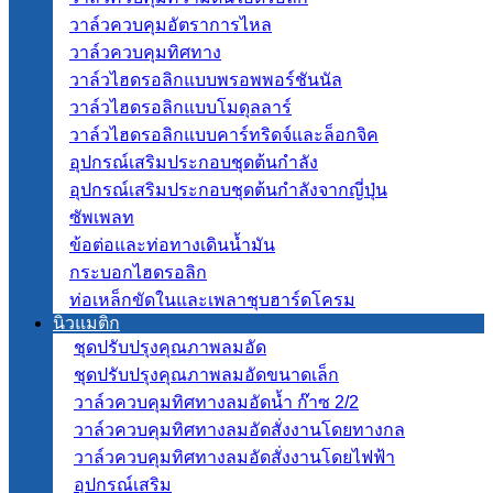
วาล์วควบคุมอัตราการไหล
วาล์วควบคุมทิศทาง
วาล์วไฮดรอลิกแบบพรอพพอร์ชันนัล
วาล์วไฮดรอลิกแบบโมดุลลาร์
วาล์วไฮดรอลิกแบบคาร์ทริดจ์และล็อกจิค
อุปกรณ์เสริมประกอบชุดต้นกำลัง
อุปกรณ์เสริมประกอบชุดต้นกำลังจากญี่ปุ่น
ซัพเพลท
ข้อต่อและท่อทางเดินน้ำมัน
กระบอกไฮดรอลิก
ท่อเหล็กขัดในและเพลาชุบฮาร์ดโครม
นิวแมติก
ชุดปรับปรุงคุณภาพลมอัด
ชุดปรับปรุงคุณภาพลมอัดขนาดเล็ก
วาล์วควบคุมทิศทางลมอัดน้ำ ก๊าซ 2/2
วาล์วควบคุมทิศทางลมอัดสั่งงานโดยทางกล
วาล์วควบคุมทิศทางลมอัดสั่งงานโดยไฟฟ้า
อุปกรณ์เสริม