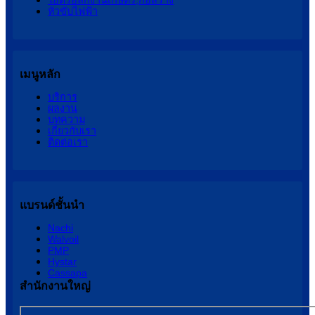
ไฮดรอลิกงานเกษตร,ก่อสร้าง
หัวขับไฟฟ้า
เมนูหลัก
บริการ
ผลงาน
บทความ
เกี่ยวกับเรา
ติดต่อเรา
แบรนด์ชั้นนำ
Nachi
Walvoil
PMP
Hystar
Cassapa
สำนักงานใหญ่