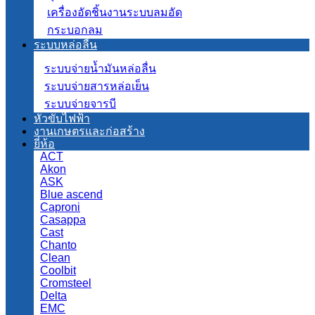
เครื่องอัดชิ้นงานระบบลมอัด
กระบอกลม
ระบบหล่อลื่น
ระบบจ่ายน้ำมันหล่อลื่น
ระบบจ่ายสารหล่อเย็น
ระบบจ่ายจารบี
หัวขับไฟฟ้า
งานเกษตรและก่อสร้าง
ยี่ห้อ
ACT
Akon
ASK
Blue ascend
Caproni
Casappa
Cast
Chanto
Clean
Coolbit
Cromsteel
Delta
EMC