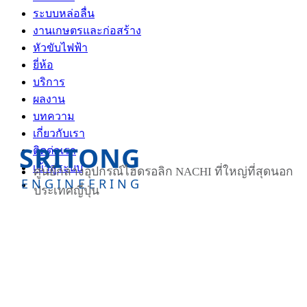
ระบบหล่อลื่น
งานเกษตรและก่อสร้าง
หัวขับไฟฟ้า
ยี่ห้อ
บริการ
ผลงาน
บทความ
เกี่ยวกับเรา
SRITONG
ติดต่อเรา
เข้าสู่ระบบ
ศูนย์กลางอุปกรณ์ไฮดรอลิก NACHI ที่ใหญ่ที่สุดนอก
ENGINEERING
ประเทศญี่ปุ่น