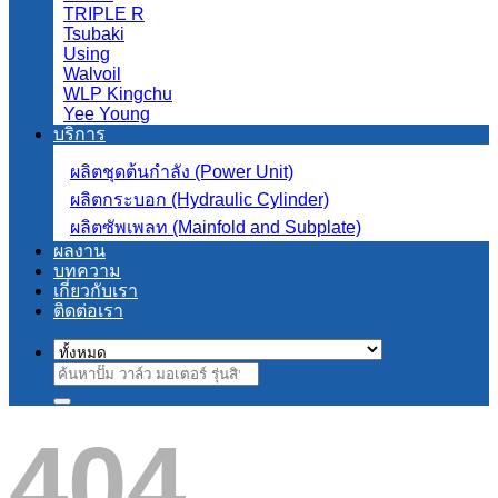
TRIPLE R
Tsubaki
Using
Walvoil
WLP Kingchu
Yee Young
บริการ
ผลิตชุดต้นกำลัง (Power Unit)
ผลิตกระบอก (Hydraulic Cylinder)
ผลิตซัพเพลท (Mainfold and Subplate)
ผลงาน
บทความ
เกี่ยวกับเรา
ติดต่อเรา
ค้นหา:
404