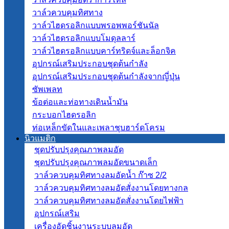
วาล์วควบคุมทิศทาง
วาล์วไฮดรอลิกแบบพรอพพอร์ชันนัล
วาล์วไฮดรอลิกแบบโมดุลลาร์
วาล์วไฮดรอลิกแบบคาร์ทริดจ์และล็อกจิค
อุปกรณ์เสริมประกอบชุดต้นกำลัง
อุปกรณ์เสริมประกอบชุดต้นกำลังจากญี่ปุ่น
ซัพเพลท
ข้อต่อและท่อทางเดินน้ำมัน
กระบอกไฮดรอลิก
ท่อเหล็กขัดในและเพลาชุบฮาร์ดโครม
นิวแมติก
ชุดปรับปรุงคุณภาพลมอัด
ชุดปรับปรุงคุณภาพลมอัดขนาดเล็ก
วาล์วควบคุมทิศทางลมอัดน้ำ ก๊าซ 2/2
วาล์วควบคุมทิศทางลมอัดสั่งงานโดยทางกล
วาล์วควบคุมทิศทางลมอัดสั่งงานโดยไฟฟ้า
อุปกรณ์เสริม
เครื่องอัดชิ้นงานระบบลมอัด