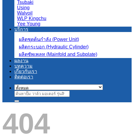
Tsubaki
Using
Walvoil
WLP Kingchu
Yee Young
บริการ
ผลิตชุดต้นกำลัง (Power Unit)
ผลิตกระบอก (Hydraulic Cylinder)
ผลิตซัพเพลท (Mainfold and Subplate)
ผลงาน
บทความ
เกี่ยวกับเรา
ติดต่อเรา
ค้นหา:
404