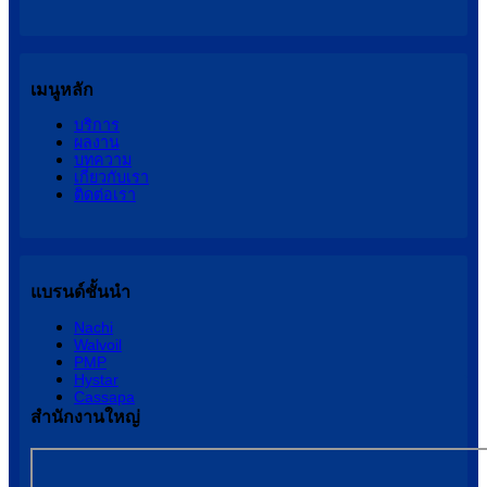
เมนูหลัก
บริการ
ผลงาน
บทความ
เกี่ยวกับเรา
ติดต่อเรา
แบรนด์ชั้นนำ
Nachi
Walvoil
PMP
Hystar
Cassapa
สำนักงานใหญ่