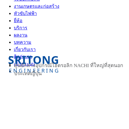
งานเกษตรและก่อสร้าง
หัวขับไฟฟ้า
ยี่ห้อ
บริการ
ผลงาน
บทความ
เกี่ยวกับเรา
SRITONG
ติดต่อเรา
เข้าสู่ระบบ
ศูนย์กลางอุปกรณ์ไฮดรอลิก NACHI ที่ใหญ่ที่สุดนอก
ENGINEERING
ประเทศญี่ปุ่น